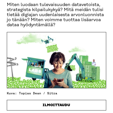
Miten luodaan tulevaisuuden datavetoista,
strategista kilpailukykyä? Mitä meidän tulisi
tietää digiajan uudenlaisesta arvonluonnista
jo tänään? Miten voimme tuottaa lisäarvoa
dataa hyödyntämällä?
Kuva: Topias Dean / Sitra
ILMOITTAUDU