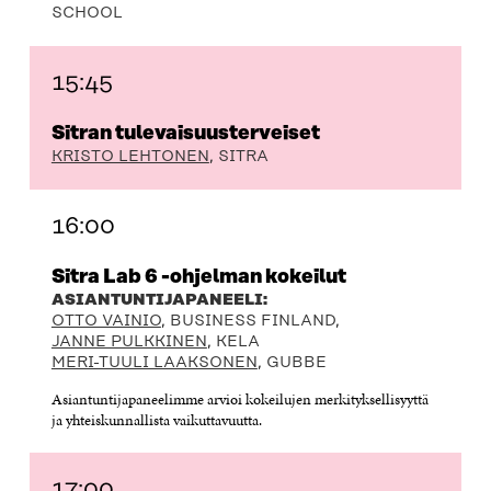
SCHOOL
15:45
Sitran tulevaisuusterveiset
KRISTO LEHTONEN
, SITRA
16:00
Sitra Lab 6 -ohjelman kokeilut
ASIANTUNTIJAPANEELI:
OTTO VAINIO
, BUSINESS FINLAND,
JANNE PULKKINEN
, KELA
MERI-TUULI LAAKSONEN
, GUBBE
Asiantuntijapaneelimme arvioi kokeilujen merkityksellisyyttä
ja yhteiskunnallista vaikuttavuutta.
17:00