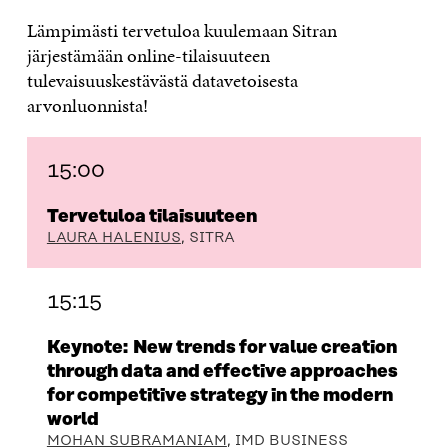
Lämpimästi tervetuloa kuulemaan Sitran
järjestämään online-tilaisuuteen
tulevaisuuskestävästä datavetoisesta
arvonluonnista!
15:00
Tervetuloa tilaisuuteen
LAURA HALENIUS
, SITRA
15:15
Keynote:
New trends for value creation
through data and effective approaches
for competitive strategy in the modern
world
MOHAN SUBRAMANIAM
, IMD BUSINESS