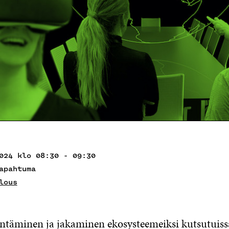
024 klo 08:30 - 09:30
apahtuma
lous
täminen ja jakaminen ekosysteemeiksi kutsutuiss