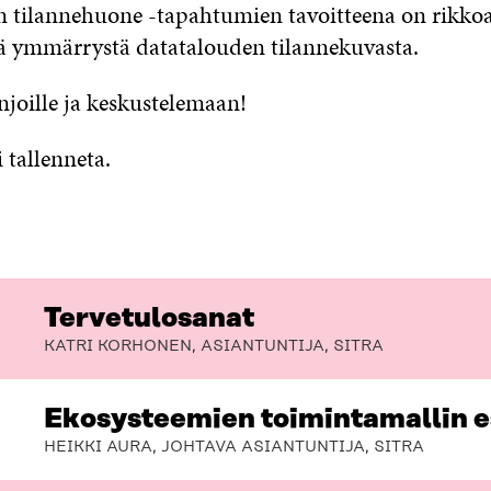
 tilannehuone -tapahtumien tavoitteena on rikkoa s
stä ymmärrystä datatalouden tilannekuvasta.
njoille ja keskustelemaan!
i tallenneta.
Tervetulosanat
KATRI KORHONEN, ASIANTUNTIJA, SITRA
Ekosysteemien toimintamallin e
HEIKKI AURA, JOHTAVA ASIANTUNTIJA, SITRA