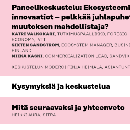
Paneelikeskustelu: Ekosysteemi
innovaatiot – pelkkää juhlapuhet
muutoksen mahdollistaja?
KATRI VALKOKARI
, TUTKIMUSPÄÄLLIKKÖ, FORESIG
ECONOMY, VTT
SIXTEN SANDSTRÖM
, ECOSYSTEM MANAGER, BUSIN
FINLAND
MIIKA KASKI
, COMMERCIALIZATION LEAD, SANDVIK
KESKUSTELUN MODEROI PINJA HEIMALA, ASIANTUNT
Kysymyksiä ja keskustelua
Mitä seuraavaksi ja yhteenveto
HEIKKI AURA, SITRA