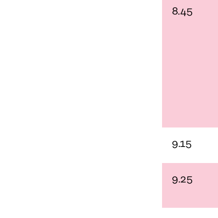
8.45
9.15
9.25