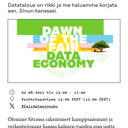
Datatalous on rikki ja me haluamme korjata
sen. Sinun kanssasi.
02.06.2021 klo 13:00 - 17:00
Verkkotapahtuma 13:00 EEST (12:00 CEST)
#fairdataeconomy
Olemme Sitrassa rakentaneet kumppaniemme ja
verkostojemme kanssa kolmen vuoden ajan uutta