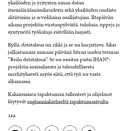
yksilöiden ja yritysten oman datan
itsemääräämisoikeudesta sekä yksilöiden roolista
aktiivisina ja arvokkaina osallistujina. Iltapäivän
aikana projektin virstanpylväitä, tuloksia, oppeja ja
syntyneitä työkaluja esitellään laajasti.
Kyllä, datatalous on rikki ja se on korjattava. Siksi
julkistamme samana päivänä Sitran uuden teeman
”Reilu datatalous”. Se on osoitus paitsi IHAN®-
projektin sosiaalisesta ja taloudellisesta
merkityksestä myös siitä, että työ on vasta
alkamassa.
Kaksiosaisen tapahtuman tallenteet ja ohjelmat
löytyvät
englanninkieliseltä tapahtumasivulta
.
JAA