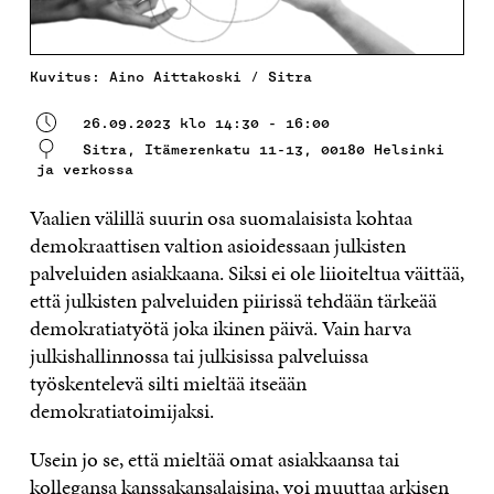
Kuvitus: Aino Aittakoski / Sitra
26.09.2023 klo 14:30 - 16:00
Sitra, Itämerenkatu 11-13, 00180 Helsinki
ja verkossa
Vaalien välillä suurin osa suomalaisista kohtaa
demokraattisen valtion asioidessaan julkisten
palveluiden asiakkaana. Siksi ei ole liioiteltua väittää,
että julkisten palveluiden piirissä tehdään tärkeää
demokratiatyötä joka ikinen päivä. Vain harva
julkishallinnossa tai julkisissa palveluissa
työskentelevä silti mieltää itseään
demokratiatoimijaksi.
Usein jo se, että mieltää omat asiakkaansa tai
kollegansa kanssakansalaisina, voi muuttaa arkisen