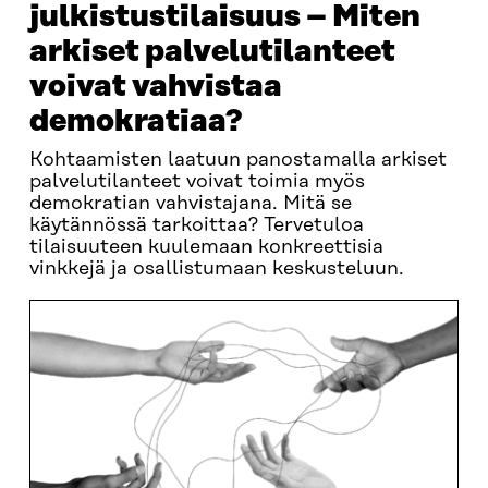
julkistustilaisuus – Miten
arkiset palvelutilanteet
voivat vahvistaa
demokratiaa?
Kohtaamisten laatuun panostamalla arkiset
palvelutilanteet voivat toimia myös
demokratian vahvistajana. Mitä se
käytännössä tarkoittaa? Tervetuloa
tilaisuuteen kuulemaan konkreettisia
vinkkejä ja osallistumaan keskusteluun.