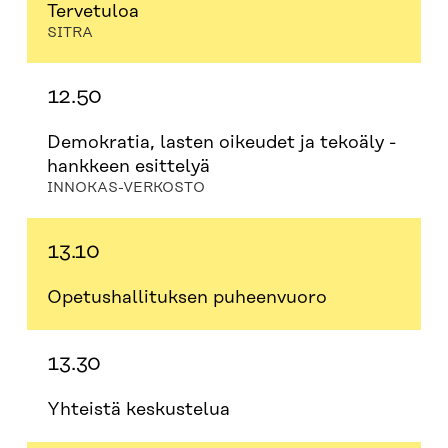
Tervetuloa
SITRA
12.50
Demokratia, lasten oikeudet ja tekoäly -
hankkeen esittelyä
INNOKAS-VERKOSTO
13.10
Opetushallituksen puheenvuoro
13.30
Yhteistä keskustelua