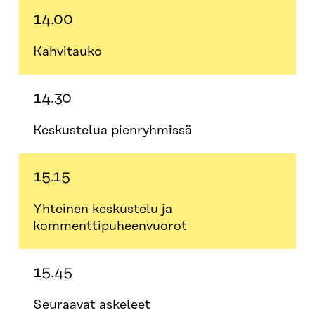
14.00
Kahvitauko
14.30
Keskustelua pienryhmissä
15.15
Yhteinen keskustelu ja
kommenttipuheenvuorot
15.45
Seuraavat askeleet