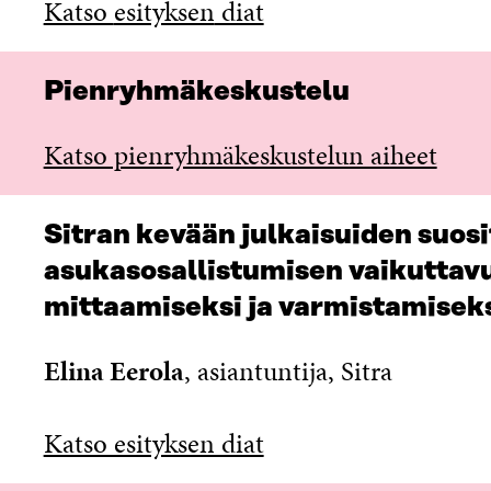
Katso
esityksen
diat
Pienryhmäkeskustelu
Katso pienryhmäkeskustelun aiheet
Sitran kevään julkaisuiden suos
asukasosallistumisen vaikutta
mittaamiseksi ja varmistamisek
Elina Eerola
, asiantuntija, Sitra
Katso esityksen diat