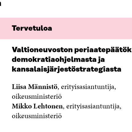
a
Tervetuloa
Valtioneuvoston periaatepäätök
demokratiaohjelmasta ja
kansalaisjärjestöstrategiasta
Liisa Männistö
, erityisasiantuntija,
oikeusministeriö
Mikko Lehtonen
, erityisasiantuntija,
oikeusministeriö