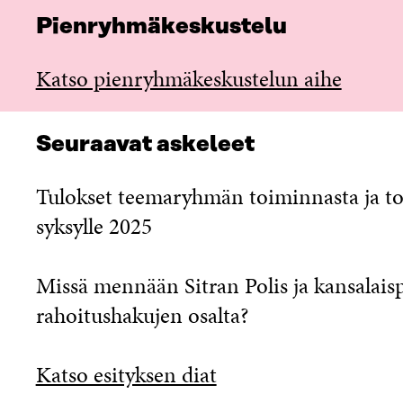
Pienryhmäkeskustelu
Katso pienryhmäkeskustelun aihe
Seuraavat askeleet
Tulokset teemaryhmän toiminnasta ja to
syksylle 2025
Missä mennään Sitran Polis ja kansalaisp
rahoitushakujen osalta?
Katso esityksen diat