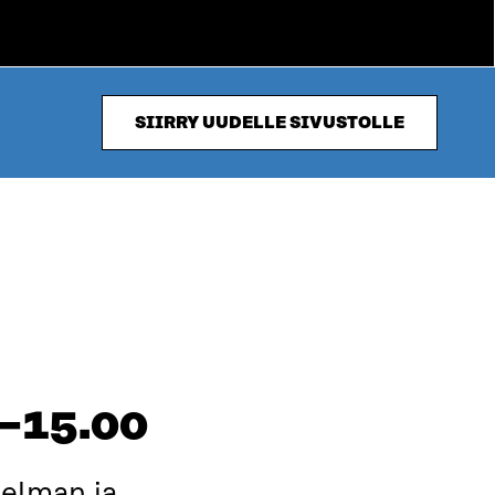
SIIRRY UUDELLE SIVUSTOLLE
0–15.00
jelman ja