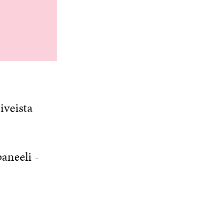
iveista
aneeli -