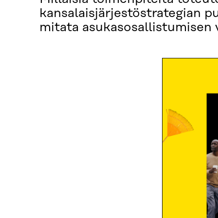
kansalaisjärjestöstrategian p
mitata asukasosallistumisen 