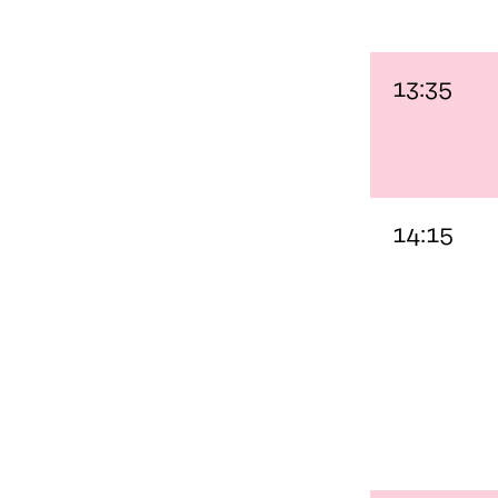
13:35
14:15