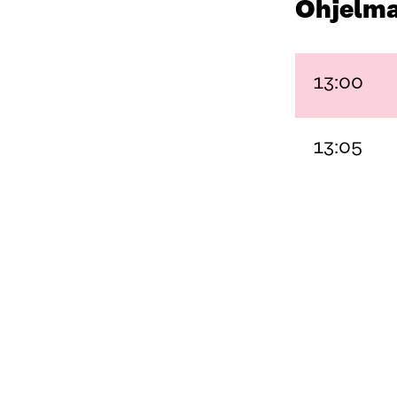
Ohjelm
13:00
13:05