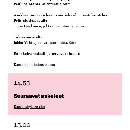
Pauli Saloranta
, asiantuntija, Sitra
Asukkaat mukaan hyvinvointialueiden päätöksentekoon
Polis-alustan avulla
Tiina Härkönen
, johtava asiantuntija, Sitra
Tulevaisuusvalta
Jukka Vahti
, johtava asiantuntija, Sitra
Ennakoiva sosiaali- ja terveydenhuolto
Katso diat rahoitushauista
14:55
Seuraavat askeleet
Katso esityksen diat
15:00