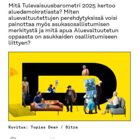
Mitä Tulevaisuusbarometri 2025 kertoo
aluedemokratiasta? Miten
aluevaltuutettujen perehdytyksissä voisi
painottaa myös asukasosallistumisen
merkitystä ja mitä apua Aluevaltuutetun
oppaasta on asukkaiden osallistumiseen
liittyen?
Kuvitus: Topias Dean / Sitra