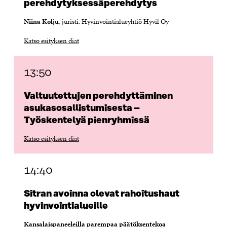
perehdytyksessäperehdytys
Niina Kolju
, juristi, Hyvinvointialueyhtiö Hyvil Oy
Katso esityksen diat
13:50
Valtuutettujen perehdyttäminen
asukasosallistumisesta –
Työskentelyä pienryhmissä
Katso esityksen diat
14:40
Sitran avoinna olevat rahoitushaut
hyvinvointialueille
Kansalaispaneeleilla parempaa päätöksentekoa