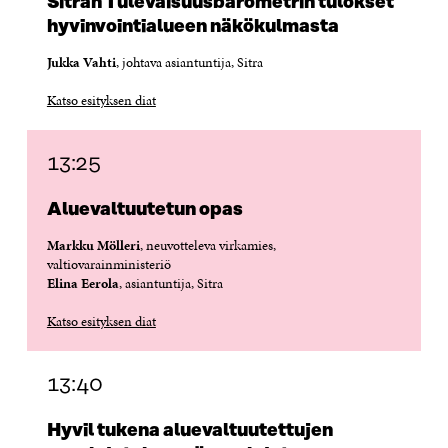
Sitran Tulevaisuusbarometrin tulokset
hyvinvointialueen näkökulmasta
Jukka Vahti
, johtava asiantuntija, Sitra
Katso esityksen diat
13:25
Aluevaltuutetun opas
Markku Mölleri
, neuvotteleva virkamies,
valtiovarainministeriö
Elina Eerola
, asiantuntija, Sitra
Katso esityksen diat
13:40
Hyvil tukena aluevaltuutettujen