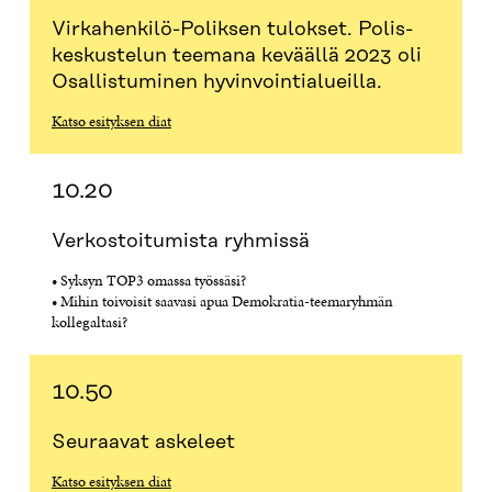
Virkahenkilö-Poliksen tulokset. Polis-
keskustelun teemana keväällä 2023 oli
Osallistuminen hyvinvointialueilla.
Katso esityksen diat
10.20
Verkostoitumista ryhmissä
• Syksyn TOP3 omassa työssäsi?
• Mihin toivoisit saavasi apua Demokratia-teemaryhmän
kollegaltasi?
10.50
Seuraavat askeleet
Katso esityksen diat