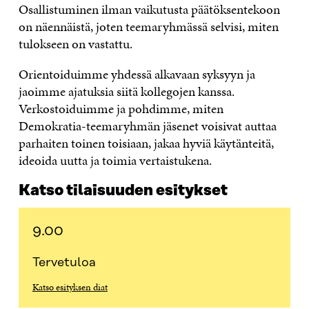
Osallistuminen ilman vaikutusta päätöksentekoon
on näennäistä, joten teemaryhmässä selvisi, miten
tulokseen on vastattu.
Orientoiduimme yhdessä alkavaan syksyyn ja
jaoimme ajatuksia siitä kollegojen kanssa.
Verkostoiduimme ja pohdimme, miten
Demokratia-teemaryhmän jäsenet voisivat auttaa
parhaiten toinen toisiaan, jakaa hyviä käytänteitä,
ideoida uutta ja toimia vertaistukena.
Katso tilaisuuden esitykset
9.00
Tervetuloa
Katso esityksen diat