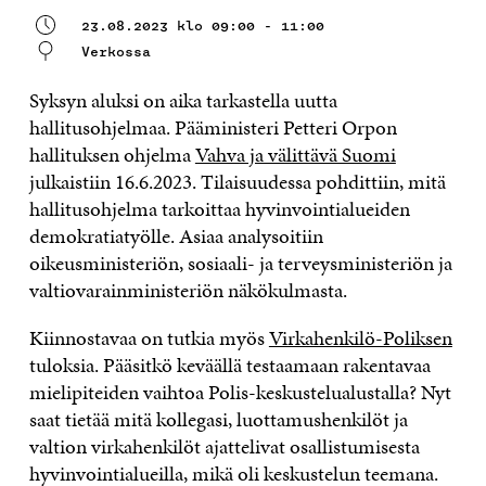
23.08.2023 klo 09:00 - 11:00
Verkossa
Syksyn aluksi on aika tarkastella uutta
hallitusohjelmaa. Pääministeri Petteri Orpon
hallituksen ohjelma
Vahva ja välittävä Suomi
julkaistiin 16.6.2023. Tilaisuudessa pohdittiin, mitä
hallitusohjelma tarkoittaa hyvinvointialueiden
demokratiatyölle. Asiaa analysoitiin
oikeusministeriön, sosiaali- ja terveysministeriön ja
valtiovarainministeriön näkökulmasta.
Kiinnostavaa on tutkia myös
Virkahenkilö-Poliksen
tuloksia. Pääsitkö keväällä testaamaan rakentavaa
mielipiteiden vaihtoa Polis-keskustelualustalla? Nyt
saat tietää mitä kollegasi, luottamushenkilöt ja
valtion virkahenkilöt ajattelivat osallistumisesta
hyvinvointialueilla, mikä oli keskustelun teemana.