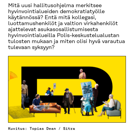
Mitä uusi hallitusohjelma merkitsee
hyvinvointialueiden demokratiatyölle
käytännössä? Entä mitä kollegasi,
luottamushenkilöt ja valtion virkahenkilöt
ajattelevat asukasosallistumisesta
hyvinvointialueilla Polis-keskustelualustan
tulosten mukaan ja miten olisi hyvä varautua
tulevaan syksyyn?
Kuvitus: Topias Dean / Sitra