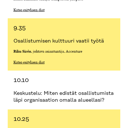
Katso esityksen diat
9.35
Osallistumisen kulttuuri vaatii työtä
Riku Sirén
, johtava asiantuntija, Accenture
Katso esityksen diat
10.10
Keskustelu: Miten edistät osallistumista
läpi organisaation omalla alueellasi?
10.25