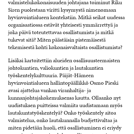
valmistelukokonaisuuden johtajana toiminut Riku
Siren puolestaan viritti kysymystä nimenomaan
hyvinvointialueen kontekstiin. Mitkä seikat uudessa
organisaatiossa estävät yhteisesti ymmärrettyä ja
joka päivä toteutettavaa osallistumista ja mitkä
tukevat sitä? Miten päästäisin pistemäisestä
tekemisestä kohti kokonaisvaltaista osallistumista?
Lisäksi kartoitettiin alueiden osallisuusteemaisten
johtokuntien, valiokuntien ja lautakuntien
työskentelykulttuuria. Päijät-Hämeen
hyvinvointialueen hallintopäällikkö Osmo Pieski
avasi ajattelua vankan viranhaltija- ja
kunnanjohtajakokemuksensa kautta. Ollaanko nyt
uudistuksen puitteissa valmiita uudistamaan myös
lautakuntatyöskentelyä? Onko työskentely aitoa
valmistelua, onko lautakunnalla budjettivaltaa ja
miten pidetään huoli, että osallistuminen ei eriydy