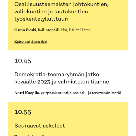
Osallisuusteemaisten johtokuntien,
valiokuntien ja lautakuntien
työskentelykulttuuri
Osmo Pieski
, hallintopäällikkö, Päijät-Häme
Katso esityksen diat
10.45
Demokratia-teemaryhmän jatko
keväälle 2023 ja valmistelun tilanne
Antti Kuopila
, erityisasiantuntija, sosiaali- ja terveysministeriö
10.55
Seuraavat askeleet