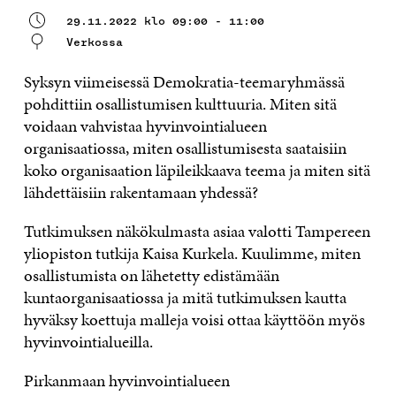
29.11.2022 klo 09:00 - 11:00
Verkossa
Syksyn viimeisessä Demokratia-teemaryhmässä
pohdittiin osallistumisen kulttuuria. Miten sitä
voidaan vahvistaa hyvinvointialueen
organisaatiossa, miten osallistumisesta saataisiin
koko organisaation läpileikkaava teema ja miten sitä
lähdettäisiin rakentamaan yhdessä?
Tutkimuksen näkökulmasta asiaa valotti Tampereen
yliopiston tutkija Kaisa Kurkela. Kuulimme, miten
osallistumista on lähetetty edistämään
kuntaorganisaatiossa ja mitä tutkimuksen kautta
hyväksy koettuja malleja voisi ottaa käyttöön myös
hyvinvointialueilla.
Pirkanmaan hyvinvointialueen