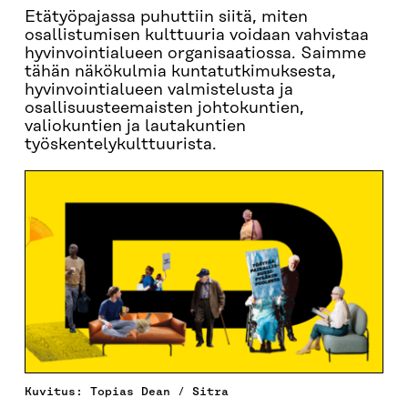
Etätyöpajassa puhuttiin siitä, miten
osallistumisen kulttuuria voidaan vahvistaa
hyvinvointialueen organisaatiossa. Saimme
tähän näkökulmia kuntatutkimuksesta,
hyvinvointialueen valmistelusta ja
osallisuusteemaisten johtokuntien,
valiokuntien ja lautakuntien
työskentelykulttuurista.
Kuvitus: Topias Dean / Sitra