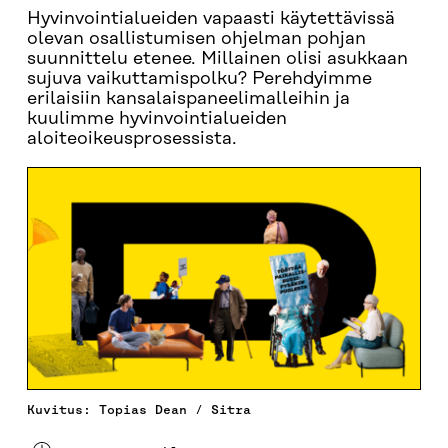
Hyvinvointialueiden vapaasti käytettävissä
olevan osallistumisen ohjelman pohjan
suunnittelu etenee. Millainen olisi asukkaan
sujuva vaikuttamispolku? Perehdyimme
erilaisiin kansalaispaneelimalleihin ja
kuulimme hyvinvointialueiden
aloiteoikeusprosessista.
Kuvitus: Topias Dean / Sitra