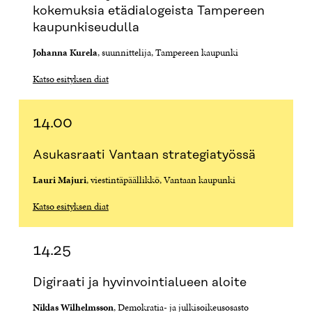
kokemuksia etädialogeista Tampereen
kaupunkiseudulla
Johanna Kurela
, suunnittelija, Tampereen kaupunki
Katso esityksen diat
14.00
Asukasraati Vantaan strategiatyössä
Lauri Majuri
, viestintäpäällikkö, Vantaan kaupunki
Katso esityksen diat
14.25
Digiraati ja hyvinvointialueen aloite
Niklas Wilhelmsson
, Demokratia- ja julkisoikeusosasto