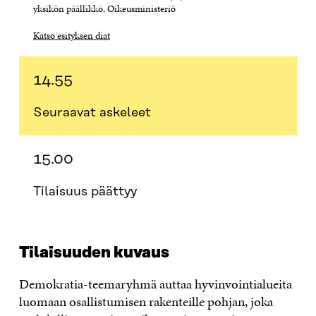
yksikön päällikkö, O
ikeusministeriö
Katso esityksen diat
14.55
Seuraavat askeleet
15.00
Tilaisuus päättyy
Tilaisuuden kuvaus
Demokratia-teemaryhmä auttaa hyvinvointialueita
luomaan osallistumisen rakenteille pohjan, joka