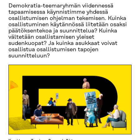
Demokratia-teemaryhmän viidennessä
tapaamisessa käynnistimme yhdessä
osallistumisen ohjelman tekemisen. Kuinka
osallistuminen käytännössä liitetään osaksi
päätöksentekoa ja suunnittelua? Kuinka
vältetään osallistamisen yleiset
sudenkuopat? Ja kuinka asukkaat voivat
osallistua osallistumisen tapojen
suunnitteluun?