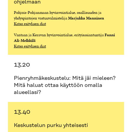
ohjelmaan
Pohjois-Pohjanmaan hyvinvointialue, osallisuuden ja
yhdyspintojen vastuuvalmistelija
Marjukka Manninen
Katso esityksen diat
Vantaan ja Keravan hyvinvointialue, erityisasiantuntija
Fanni
Ali-Melkkilä
Katso esityksen diat
13.20
Pienryhmäkeskustelu: Mitä jäi mieleen?
Mitä haluat ottaa käyttöön omalla
alueellasi?
13.40
Keskustelun purku yhteisesti