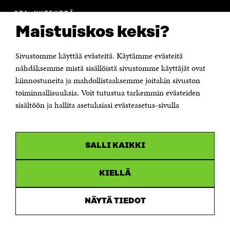
OTA YHTEYTTÄ
Suomen itsenäisyyden juhlarahasto Sitra
Maistuiskos keksi?
Itämerenkatu 11-13, PL 160,
00181 Helsinki
Sivustomme käyttää evästeitä. Käytämme evästeitä
Puhelin +358 294 618 991
Sähköpostiosoite
nähdäksemme mistä sisällöistä sivustomme käyttäjät ovat
etunimi.sukunimi@sitra.fi tai sitra@sitra.fi
kiinnostuneita ja mahdollistaaksemme joitakin sivuston
Saapumisohjeet
toiminnallisuuksia. Voit tutustua tarkemmin evästeiden
sisältöön ja hallita asetuksiasi evästeasetus-sivulla
Y-tunnus 0202132-3
OLEMME NÄISSÄ SOMEISSA
SALLI KAIKKI
Facebook
Avautuu
uudessa
Linkedin
ikkunassa
KIELLÄ
Avautuu
uudessa
Youtube
ikkunassa
Avautuu
NÄYTÄ TIEDOT
uudessa
Instagram
ikkunassa
Avautuu
uudessa