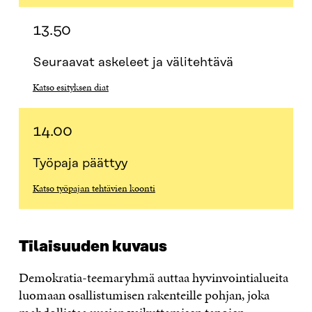
13.50
Seuraavat askeleet ja välitehtävä
Katso esityksen diat
14.00
Työpaja päättyy
Katso työpajan tehtävien koonti
Tilaisuuden kuvaus
Demokratia-teemaryhmä auttaa hyvinvointialueita
luomaan osallistumisen rakenteille pohjan, joka