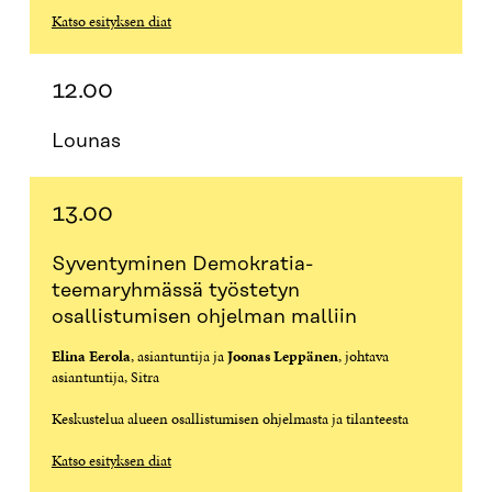
Katso esityksen diat
12.00
Lounas
13.00
Syventyminen Demokratia-
teemaryhmässä työstetyn
osallistumisen ohjelman malliin
Elina Eerola
, asiantuntija ja
Joonas Leppänen
, johtava
asiantuntija, Sitra
Keskustelua alueen osallistumisen ohjelmasta ja tilanteesta
Katso esityksen diat