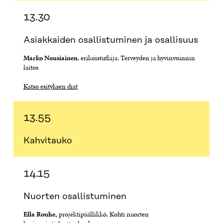
13.30
Asiakkaiden osallistuminen ja osallisuus
Marko Nousiainen
, erikoistutkija, Terveyden ja hyvinvoinnin
laitos
Katso esityksen diat
13.55
Kahvitauko
14.15
Nuorten osallistuminen
Ella Rouhe,
projektipäällikkö, Kohti nuorten