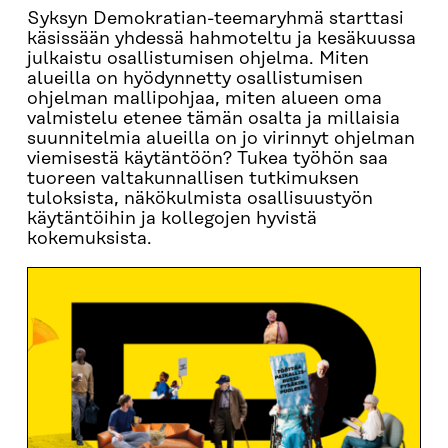
Syksyn Demokratian-teemaryhmä starttasi
käsissään yhdessä hahmoteltu ja kesäkuussa
julkaistu osallistumisen ohjelma. Miten
alueilla on hyödynnetty osallistumisen
ohjelman mallipohjaa, miten alueen oma
valmistelu etenee tämän osalta ja millaisia
suunnitelmia alueilla on jo virinnyt ohjelman
viemisestä käytäntöön? Tukea työhön saa
tuoreen valtakunnallisen tutkimuksen
tuloksista, näkökulmista osallisuustyön
käytäntöihin ja kollegojen hyvistä
kokemuksista.