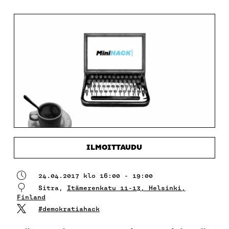
ILMOITTAUDU
24.04.2017 klo 16:00 - 19:00
Sitra,
Itämerenkatu 11-13, Helsinki,
Finland
#demokratiahack