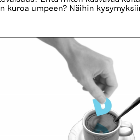
isiin kuroa umpeen? Näihin kysymyk