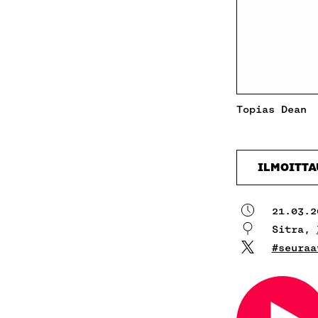
Topias Dean
ILMOITT
21.03.2
Sitra,
#seuraa