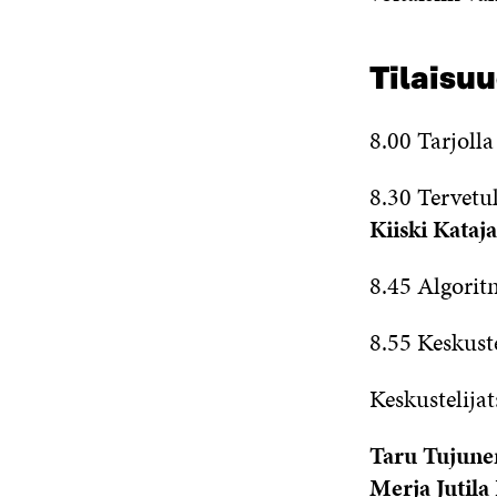
Tilaisu
8.00 Tarjoll
8.30 Tervetul
Kiiski Kataja
8.45 Algori
8.55 Keskust
Keskustelijat
Taru Tujune
Merja Jutil