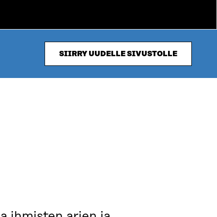
SIIRRY UUDELLE SIVUSTOLLE
a ihmisten arjen ja