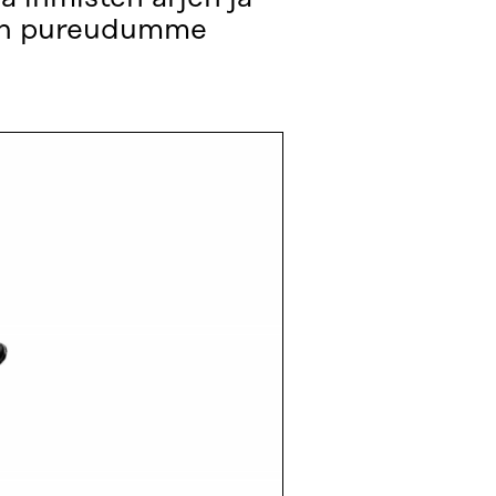
siin pureudumme