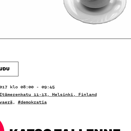
AUDU
017 klo 08:00 - 09:45
Itämerenkatu 11-13, Helsinki, Finland
vaerä
,
#demokratia