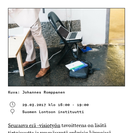
Kuva: Johannes Romppanen
29.03.2017 klo 16:00 - 19:00
Suomen Lontoon instituutti
Seuraava erä -visiotyön
tavoitteena on lisätä
tietoisuutta ja ymmärrystä nykyisin käynnissä