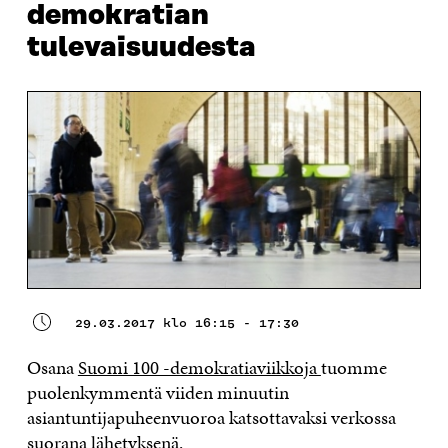
demokratian
tulevaisuudesta
29.03.2017 klo 16:15 - 17:30
Osana
Suomi 100 -demokratiaviikkoja
tuomme
puolenkymmentä viiden minuutin
asiantuntijapuheenvuoroa katsottavaksi verkossa
suorana lähetyksenä.