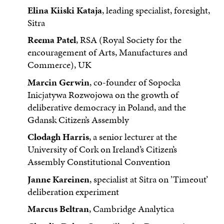
Elina Kiiski Kataja
, leading specialist, foresight,
Sitra
Reema Patel
, RSA (Royal Society for the
encouragement of Arts, Manufactures and
Commerce), UK
Marcin Gerwin
, co-founder of Sopocka
Inicjatywa Rozwojowa on the growth of
deliberative democracy in Poland, and the
Gdansk Citizen’s Assembly
Clodagh Harris
, a senior lecturer at the
University of Cork on Ireland’s Citizen’s
Assembly Constitutional Convention
Janne Kareinen
, specialist at Sitra on ’Timeout’
deliberation experiment
Marcus Beltran
, Cambridge Analytica