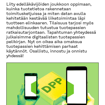
Liity edelläkävijöiden joukkoon oppimaan,
kuinka tuotetietoa rakennetaan
toimitusketjuissa ja miten datan avulla
kehitetään kestävää liiketoimintaa läpi
tuotteen elinkaaren. Tilaisuus tarjosi myös
mahdollisuuden tutustua tuotepassien
ratkaisutarjontaan. Tapahtuman yhteydessä
julkaisimme digitaalisten tuotepassien
pelikirjan. Nyt on oikea aika omaksua
tuotepassien kehittämisen parhaat
käytännöt. Osallistu, innostu ja onnistu
yhdessä!