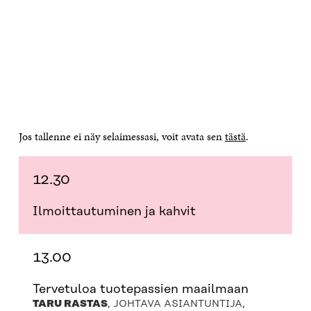
Jos tallenne ei näy selaimessasi, voit avata sen
tästä
.
12.30
Ilmoittautuminen ja kahvit
13.00
Tervetuloa tuotepassien maailmaan
TARU RASTAS
, JOHTAVA ASIANTUNTIJA,