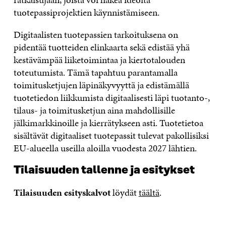
tuotepassiprojektien käynnistämiseen.
Digitaalisten tuotepassien tarkoituksena on
pidentää tuotteiden elinkaarta sekä edistää yhä
kestävämpää liiketoimintaa ja kiertotalouden
toteutumista. Tämä tapahtuu parantamalla
toimitusketjujen läpinäkyvyyttä ja edistämällä
tuotetiedon liikkumista digitaalisesti läpi tuotanto-,
tilaus- ja toimitusketjun aina mahdollisille
jälkimarkkinoille ja kierrätykseen asti. Tuotetietoa
sisältävät digitaaliset tuotepassit tulevat pakollisiksi
EU-alueella useilla aloilla vuodesta 2027 lähtien.
Tilaisuuden tallenne ja esitykset
Tilaisuuden esityskalvot
löydät
täältä
.