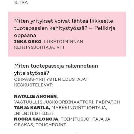
SITRA
Miten yritykset voivat lähteä liikkeelle
tuotepassien kehitystyössä? – Pelikirja
oppaana
INKA ORKO
, LIIKETOIMINNAN
KEHITYSJOHTAJA, VTT
Miten tuotepasseja rakennetaan
yhteistyössä?
CIRPASS-YRITYSTEN EDUSTAJAT
KESKUSTELEVAT:
NATALIE AHONEN
,
VASTUULLISUUSKOORDINAATTORI, FABPATCH
TANJA KARILA,
MARKKINOINTIJOHTAJA,
INFINITED FIBER
NOORA SALONOJA
, TOIMITUSJOHTAJA JA
OSAKAS, TOUCHPOINT