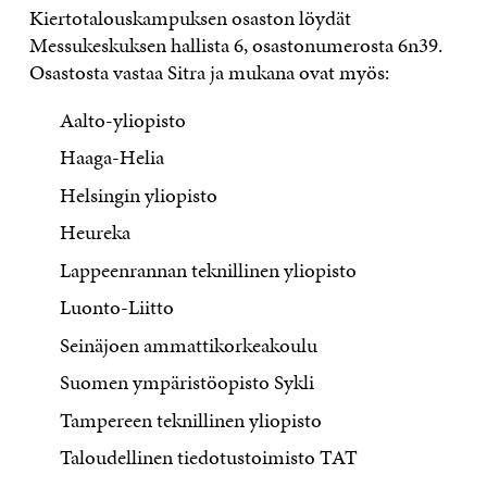
Kiertotalouskampuksen osaston löydät
Messukeskuksen hallista 6, osastonumerosta 6n39.
Osastosta vastaa Sitra ja mukana ovat myös:
Aalto-yliopisto
Haaga-Helia
Helsingin yliopisto
Heureka
Lappeenrannan teknillinen yliopisto
Luonto-Liitto
Seinäjoen ammattikorkeakoulu
Suomen ympäristöopisto Sykli
Tampereen teknillinen yliopisto
Taloudellinen tiedotustoimisto TAT