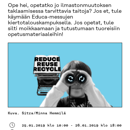
Ope hei, opetatko jo ilmastonmuutoksen
taklaamisessa tarvittavia taitoja? Jos et, tule
käymään Educa-messujen
kiertotalouskampuksella. Jos opetat, tule
silti moikkaamaan ja tutustumaan tuoreisiin
opetusmateriaaleihin!
Kuva. Sitra/Minna Hemmilä
25.01.2019 klo 10:00 - 26.01.2019 klo 18:00