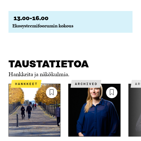
13.00-16.00
Ekosysteemifoorumin kokous
TAUSTATIETOA
Hankkeita ja näkökulmia.
HANKKEET
ARCHIVED
A