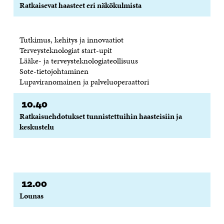
Ratkaisevat haasteet eri näkökulmista
Tutkimus, kehitys ja innovaatiot
Terveysteknologiat start-upit
Lääke- ja terveysteknologiateollisuus
Sote-tietojohtaminen
Lupaviranomainen ja palveluoperaattori
10.40
Ratkaisuehdotukset tunnistettuihin haasteisiin ja
keskustelu
12.00
Lounas