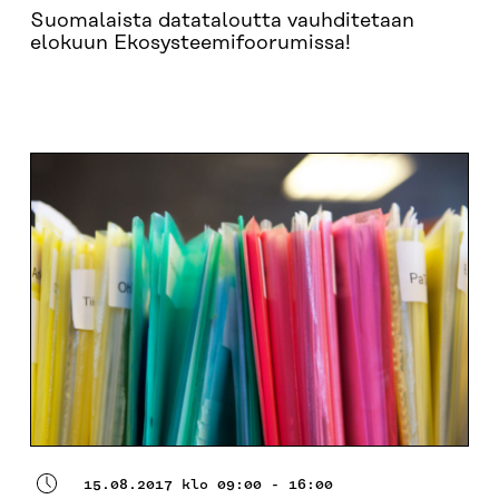
Suomalaista datataloutta vauhditetaan
elokuun Ekosysteemifoorumissa!
OHJELMA
OTA YHTEYTTÄ
TAUSTATIETOA
15.08.2017 klo 09:00 - 16:00