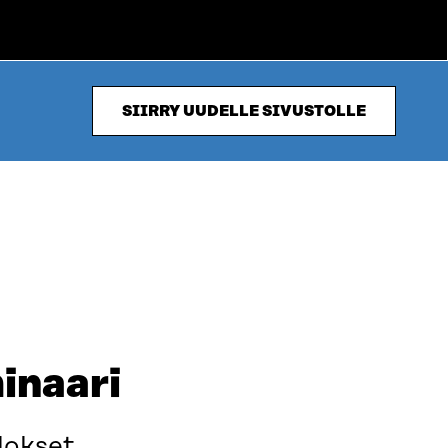
SIIRRY UUDELLE SIVUSTOLLE
minaari
lokset.