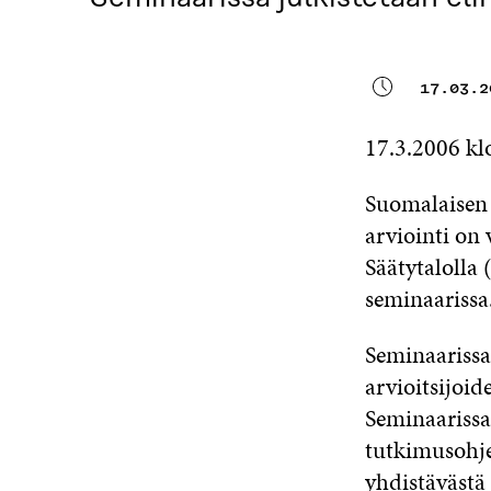
17.03.2
17.3.2006 kl
Suomalaisen 
arviointi on
Säätytalolla
seminaarissa
Seminaarissa
arvioitsijoid
Seminaarissa
tutkimusohje
yhdistävästä