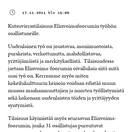
17.11.2011 klo 15:00
Kutsuvierastilaisuus Elinvoimafoorumin työhön
osallistuneille.
Uudenlainen työ on joustavaa, monimuotoista,
purskeista, verkottunutta, mahdollistavaa,
yrittäjämäistä ja merkityksellistä. Tilaisuudessa
jaetaan Elinvoima-foorumin oivalluksia siitä mitä
uusi työ on. Kerromme myös miten
kokeilukulttuurin keinoin voidaan edistää muun
muassa maahanmuuttajien ja nuorten työllistymistä
sekä kokonaan uudenlaisten töiden ja yrittäjyyden
syntymistä.
Tilaisuus käynnistää myös seuraavan Elinvoima-
foorumin, jonka 31 osallistujaa pureutuvat