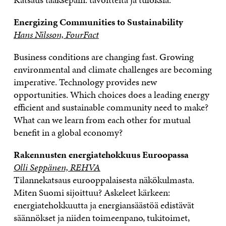
Energizing Communities to Sustainability
Hans Nilsson, FourFact
Business conditions are changing fast. Growing
environmental and climate challenges are becoming
imperative. Technology provides new
opportunities. Which choices does a leading energy
efficient and sustainable community need to make?
What can we learn from each other for mutual
benefit in a global economy?
Rakennusten energiatehokkuus Euroopassa
Olli Seppänen, REHVA
Tilannekatsaus eurooppalaisesta näkökulmasta.
Miten Suomi sijoittuu? Askeleet kärkeen:
energiatehokkuutta ja energiansäästöä edistävät
säännökset ja niiden toimeenpano, tukitoimet,