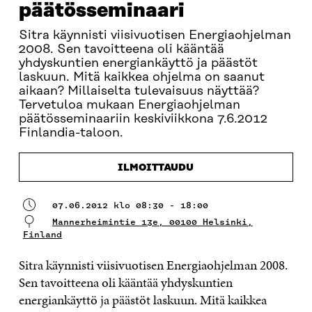
päätösseminaari
Sitra käynnisti viisivuotisen Energiaohjelman
2008. Sen tavoitteena oli kääntää
yhdyskuntien energiankäyttö ja päästöt
laskuun. Mitä kaikkea ohjelma on saanut
aikaan? Millaiselta tulevaisuus näyttää?
Tervetuloa mukaan Energiaohjelman
päätösseminaariin keskiviikkona 7.6.2012
Finlandia-taloon.
ILMOITTAUDU
07.06.2012 klo 08:30 - 18:00
Mannerheimintie 13e, 00100 Helsinki,
Finland
Sitra käynnisti viisivuotisen Energiaohjelman 2008.
Sen tavoitteena oli kääntää yhdyskuntien
energiankäyttö ja päästöt laskuun. Mitä kaikkea