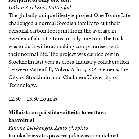
Håkan Axelsson, Vattenfall
The globally unique lifestyle project One Tonne Life
challenged a normal Swedish family to cut their
personal carbon footprint from the average in
Sweden of about 7 tons to only one ton. The trick
was to do it without making compromises with
their normal life. The project was carried out in
Stockholm last year as cross-industry collaboration
between Vattenfall, Volvo, A-hus, ICA Siemens, the
City of Stockholm and Chalmers University of
Technology.
12.30 – 13.30 Lounas
Millaista on päästötavoitteita toteuttava
kaavoitus?
Kimmo Lylykangas, Aalto-yliopisto
Kuinka kaavoitusprosessi ja kaavasuunnitelmat