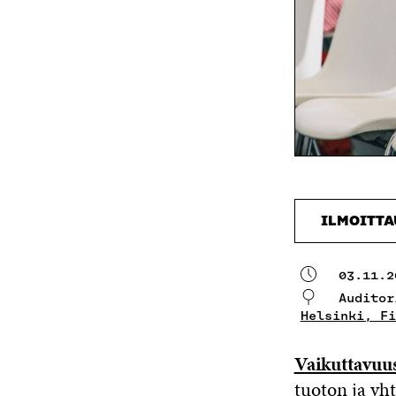
ILMOITT
03.11.2
Auditor
Helsinki, Fi
Vaikuttavuu
tuoton ja yh