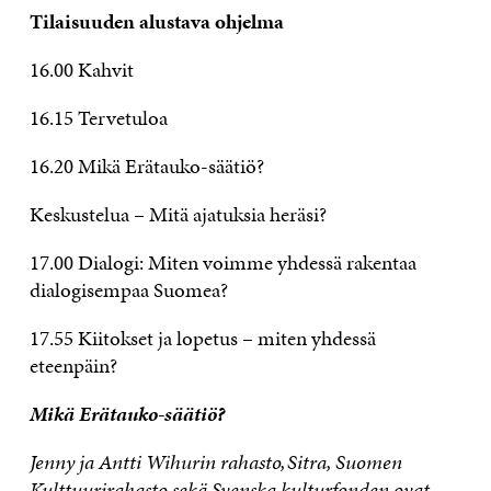
Tilaisuuden alustava ohjelma
16.00 Kahvit
16.15 Tervetuloa
16.20 Mikä Erätauko-säätiö?
Keskustelua – Mitä ajatuksia heräsi?
17.00 Dialogi: Miten voimme yhdessä rakentaa
dialogisempaa Suomea?
17.55 Kiitokset ja lopetus – miten yhdessä
eteenpäin?
Mikä Erätauko-säätiö?
Jenny ja Antti Wihurin rahasto, Sitra, Suomen
Kulttuurirahasto sekä Svenska kulturfonden ovat