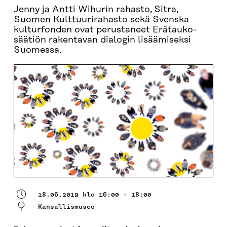
Jenny ja Antti Wihurin rahasto, Sitra,
Suomen Kulttuurirahasto sekä Svenska
kulturfonden ovat perustaneet Erätauko-
säätiön rakentavan dialogin lisäämiseksi
Suomessa.
18.06.2019 klo 16:00 - 18:00
Kansallismuseo