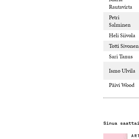
Rautavirta
Petri
Salminen
Heli Siivola
Totti Sivonen
Sari Tanus
Ismo Ulvila
Päivi Wood
Sinua saatta
AR