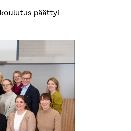
koulutus päättyi