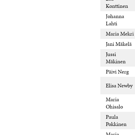
Konttinen
Johanna
Lahti
Maria Mekri
Jani Mäkelä
Jussi
Mäkinen
Päivi Nerg
Elisa Newby
Maria
Ohisalo
Paula
Pokkinen
Maria