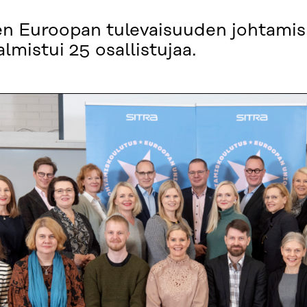
en Euroopan tulevaisuuden johtamis
lmistui 25 osallistujaa.