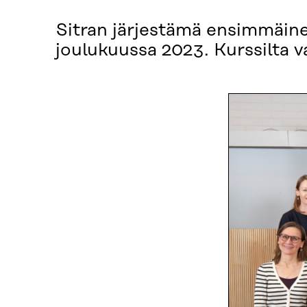
Sitran järjestämä ensimmäin
joulukuussa 2023. Kurssilta va