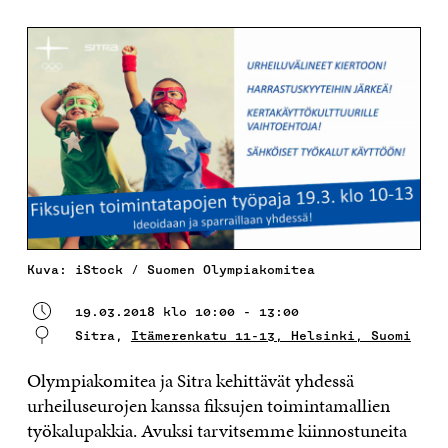
Kuva: iStock / Suomen Olympiakomitea
19.03.2018 klo 10:00 - 13:00
Sitra,
Itämerenkatu 11-13, Helsinki, Suomi
Olympiakomitea ja Sitra kehittävät yhdessä
urheiluseurojen kanssa fiksujen toimintamallien
työkalupakkia. Avuksi tarvitsemme kiinnostuneita