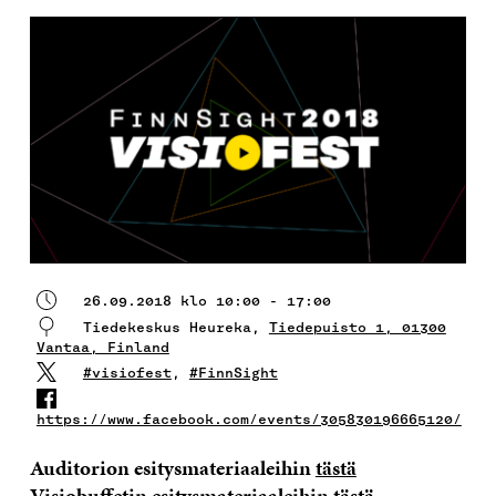
26.09.2018 klo 10:00 - 17:00
Tiedekeskus Heureka,
Tiedepuisto 1, 01300
Vantaa, Finland
#visiofest
,
#FinnSight
https://www.facebook.com/events/305830196665120/
Auditorion esitysmateriaaleihin
tästä
Visiobuffetin esitysmateriaaleihin
tästä