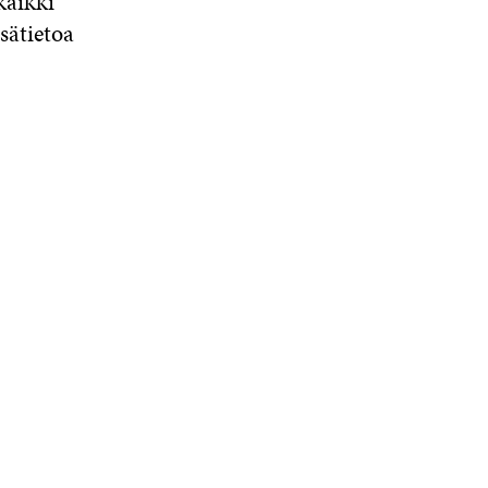
kaikki
sätietoa