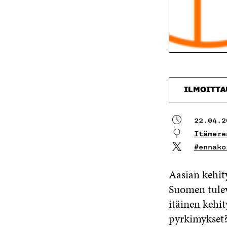
ILMOITT
22.04.2
Itämere
#ennako
Aasian kehit
Suomen tulev
itäinen kehit
pyrkimykset?