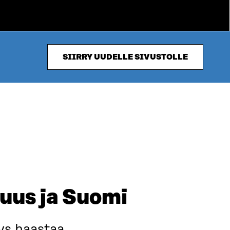
SIIRRY UUDELLE SIVUSTOLLE
suus ja Suomi
ys haastaa