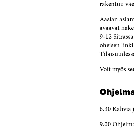
rakentuu väe
Aasian asian
avaavat näke
9-12 Sitrassa
oheisen linki
Tilaisuudessa
Voit myös se
Ohjelm
8.30 Kahvia j
9.00 Ohjelma