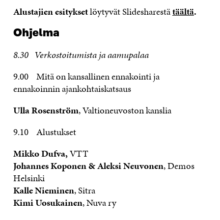
Alustajien esitykset
löytyvät Slidesharestä
täältä
.
Ohjelma
8.30 Verkostoitumista ja aamupalaa
9.00 Mitä on kansallinen ennakointi ja
ennakoinnin ajankohtaiskatsaus
Ulla Rosenström
, Valtioneuvoston kanslia
9.10 Alustukset
Mikko Dufva,
VTT
Johannes Koponen & Aleksi Neuvonen
, Demos
Helsinki
Kalle Nieminen
, Sitra
Kimi Uosukainen
, Nuva ry