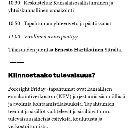
10.30 Keskustelua: Kansalaisosallistuminen ja
yhteiskunnallinen ennakointi
10:50 Tapahtuman yhteenveto ja päätössanat
11.00 Virallinen osuus päättyy
Tilaisuuden juontaa
Ernesto Hartikainen
Sitralta.
——
Kiinnostaako tulevaisuus?
Foresight Friday -tapahtumat ovat kansallisen
ennakointiverkoston (KEV) järjestämiä säännöllisiä
ja avoimia kohtaamistilaisuuksia. Tapahtumien
teemat ja sisällöt vaihtelevat ja sisältävät mm.
tulevaisuusaiheisia esityksiä, koulutusta ja
verkostoitumista.