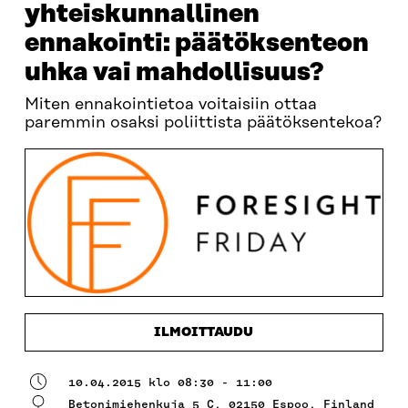
yhteiskunnallinen
ennakointi: päätöksenteon
uhka vai mahdollisuus?
Miten ennakointietoa voitaisiin ottaa
paremmin osaksi poliittista päätöksentekoa?
ILMOITTAUDU
10.04.2015 klo 08:30 - 11:00
Betonimiehenkuja 5 C, 02150 Espoo, Finland