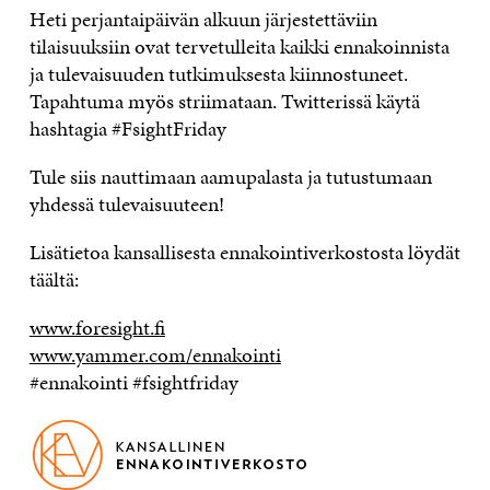
Heti perjantaipäivän alkuun järjestettäviin
tilaisuuksiin ovat tervetulleita kaikki ennakoinnista
ja tulevaisuuden tutkimuksesta kiinnostuneet.
Tapahtuma myös striimataan. Twitterissä käytä
hashtagia #FsightFriday
Tule siis nauttimaan aamupalasta ja tutustumaan
yhdessä tulevaisuuteen!
Lisätietoa kansallisesta ennakointiverkostosta löydät
täältä:
www.foresight.fi
www.yammer.com/ennakointi
#ennakointi #fsightfriday