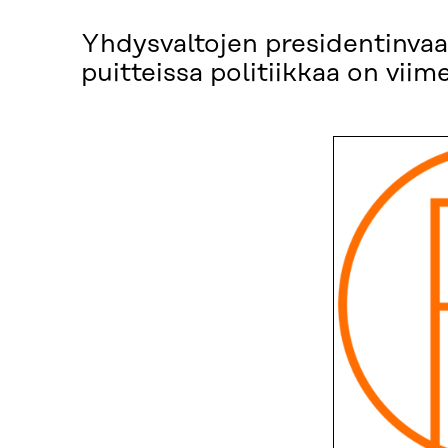
Yhdysvaltojen presidentinvaali
puitteissa politiikkaa on vii