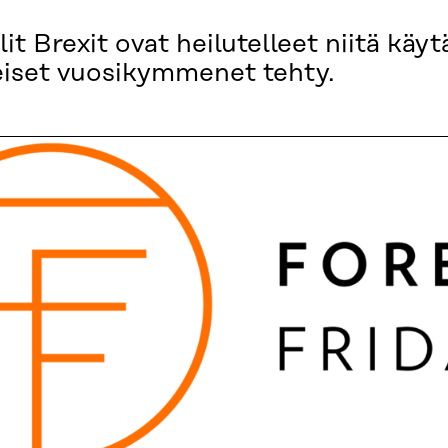
t Brexit ovat heilutelleet niitä käyt
meiset vuosikymmenet tehty.