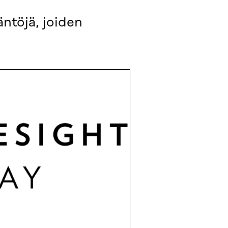
äntöjä, joiden