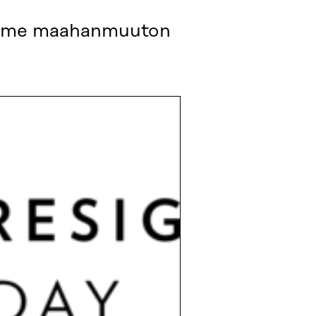
semme maahanmuuton