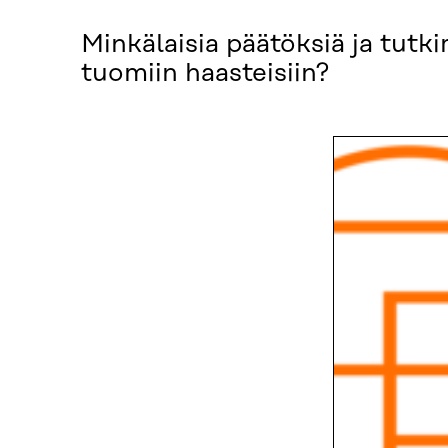
Minkälaisia päätöksiä ja tu
tuomiin haasteisiin?