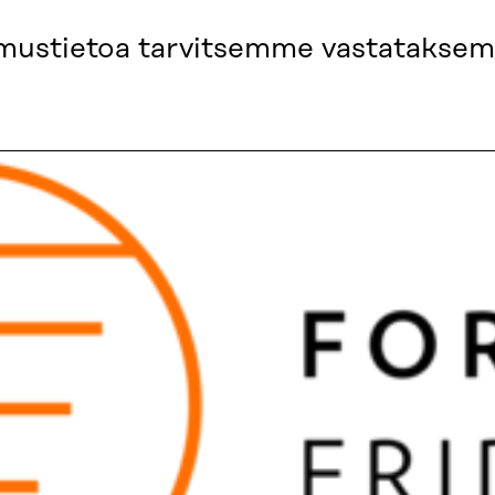
tkimustietoa tarvitsemme vastatak