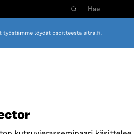
ot työstämme löydät osoitteesta
sitra.fi
.
ector
on kutsuvierasseminaari käsittelee 