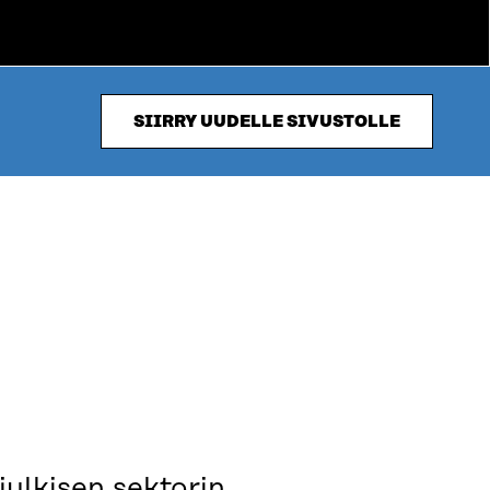
SIIRRY UUDELLE SIVUSTOLLE
julkisen sektorin