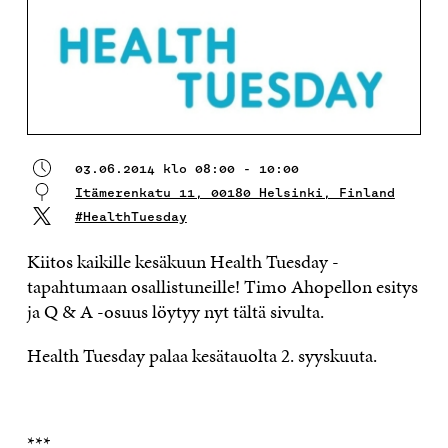
03.06.2014 klo 08:00 - 10:00
Itämerenkatu 11, 00180 Helsinki, Finland
#HealthTuesday
Kiitos kaikille kesäkuun Health Tuesday -
tapahtumaan osallistuneille! Timo Ahopellon esitys
ja Q & A -osuus löytyy nyt tältä sivulta.
Health Tuesday palaa kesätauolta 2. syyskuuta.
***