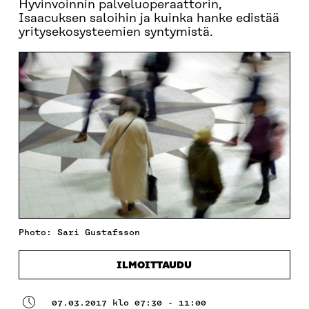
Hyvinvoinnin palveluoperaattorin,
Isaacuksen saloihin ja kuinka hanke edistää
yritysekosysteemien syntymistä.
Photo: Sari Gustafsson
ILMOITTAUDU
07.03.2017 klo 07:30 - 11:00