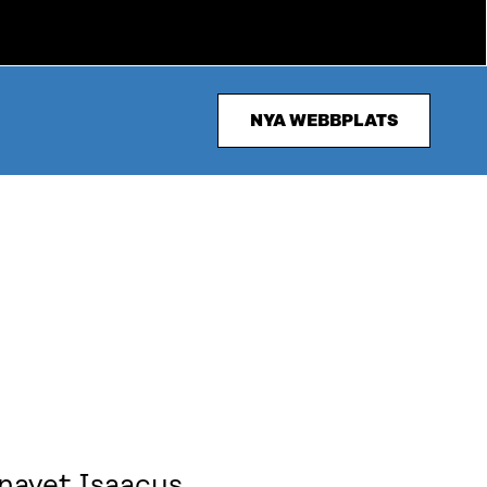
NYA WEBBPLATS
onavet Isaacus