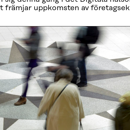
et främjar uppkomsten av företagse