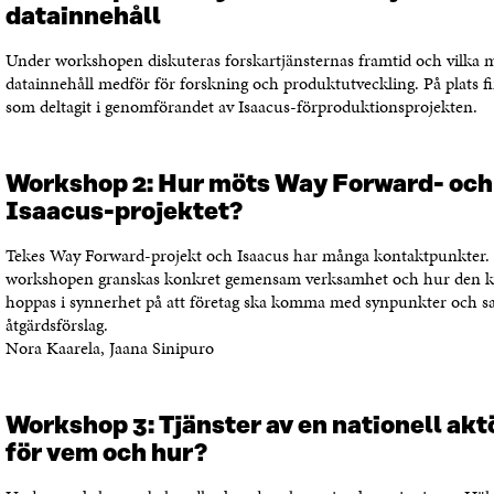
datainnehåll
Under workshopen diskuteras forskartjänsternas framtid och vilka m
datainnehåll medför för forskning och produktutveckling. På plats f
som deltagit i genomförandet av Isaacus-förproduktionsprojekten.
Workshop 2: Hur möts Way Forward- och
Isaacus-projektet?
Tekes Way Forward-projekt och Isaacus har många kontaktpunkter.
workshopen granskas konkret gemensam verksamhet och hur den ka
hoppas i synnerhet på att företag ska komma med synpunkter och s
åtgärdsförslag.
Nora Kaarela, Jaana Sinipuro
Workshop 3: Tjänster av en nationell aktö
för vem och hur?