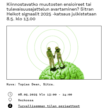
Kiinnostavatko muutosten ensioireet tai
tulevaisuusajattelun avartaminen? Sitran
Heikot signaalit 2025 -katsaus julkistetaan
8.5. klo 13.00
Kuva: Topias Dean, Sitra.
08.05.2025 klo 13:00 - 14:00
Verkossa
Turvallisemman tilan periaatteet