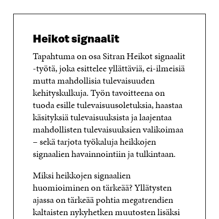
Heikot signaalit
Tapahtuma on osa Sitran Heikot signaalit
-työtä, joka esittelee yllättäviä, ei-ilmeisiä
mutta mahdollisia tulevaisuuden
kehityskulkuja. Työn tavoitteena on
tuoda esille tulevaisuusoletuksia, haastaa
käsityksiä tulevaisuuksista ja laajentaa
mahdollisten tulevaisuuksien valikoimaa
– sekä tarjota työkaluja heikkojen
signaalien havainnointiin ja tulkintaan.
Miksi heikkojen signaalien
huomioiminen on tärkeää? Yllätysten
ajassa on tärkeää pohtia megatrendien
kaltaisten nykyhetken muutosten lisäksi