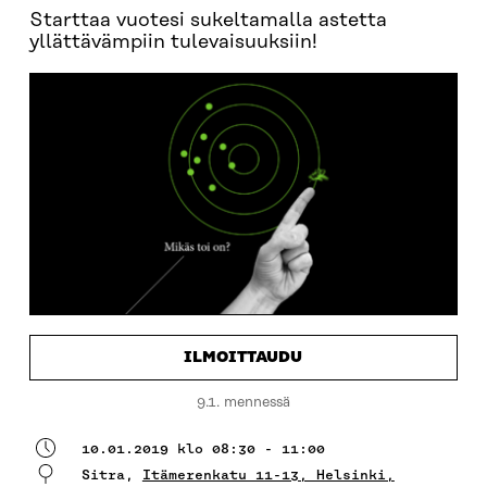
Starttaa vuotesi sukeltamalla astetta
yllättävämpiin tulevaisuuksiin!
ILMOITTAUDU
9.1. mennessä
10.01.2019 klo 08:30 - 11:00
Sitra,
Itämerenkatu 11-13, Helsinki,