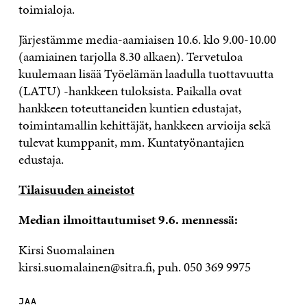
toimialoja.
Järjestämme media-aamiaisen 10.6. klo 9.00-10.00
(aamiainen tarjolla 8.30 alkaen). Tervetuloa
kuulemaan lisää Työelämän laadulla tuottavuutta
(LATU) -hankkeen tuloksista. Paikalla ovat
hankkeen toteuttaneiden kuntien edustajat,
toimintamallin kehittäjät, hankkeen arvioija sekä
tulevat kumppanit, mm. Kuntatyönantajien
edustaja.
Tilaisuuden aineistot
Median ilmoittautumiset 9.6. mennessä:
Kirsi Suomalainen
kirsi.suomalainen@sitra.fi, puh. 050 369 9975
JAA