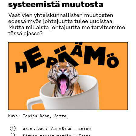
systeemistä muutosta
Vaativien yhteiskunnallisten muutosten
edessä myös johtajuutta tulee uudistaa.
Mutta millaista johtajuutta me tarvitsemme
tässä ajassa?
Kuva: Topias Dean, Sitra
03.05.2023 klo 08:30 - 10:00
Sitran tapahtumatila + Teams