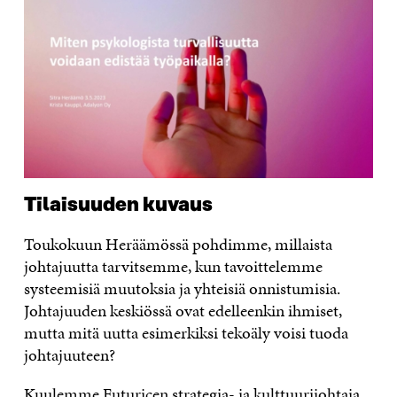
Tilaisuuden kuvaus
Toukokuun Heräämössä pohdimme, millaista
johtajuutta tarvitsemme, kun tavoittelemme
systeemisiä muutoksia ja yhteisiä onnistumisia.
Johtajuuden keskiössä ovat edelleenkin ihmiset,
mutta mitä uutta esimerkiksi tekoäly voisi tuoda
johtajuuteen?
Kuulemme Futuricen strategia- ja kulttuurijohtaja