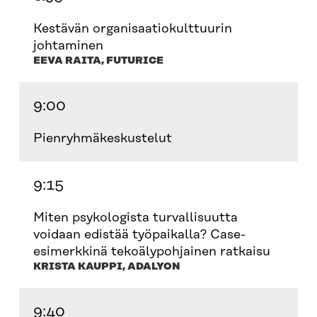
Kestävän organisaatiokulttuurin
johtaminen
EEVA RAITA, FUTURICE
9:00
Pienryhmäkeskustelut
9:15
Miten psykologista turvallisuutta
voidaan edistää työpaikalla? Case-
esimerkkinä tekoälypohjainen ratkaisu
KRISTA KAUPPI, ADALYON
9:40