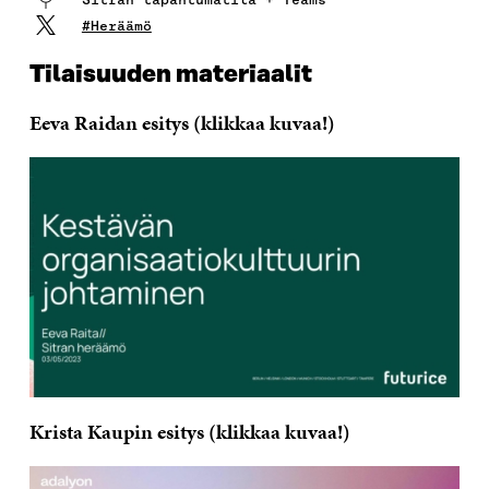
#Heräämö
Tilaisuuden materiaalit
Eeva Raidan esitys (klikkaa kuvaa!)
Krista Kaupin esitys (klikkaa kuvaa!)