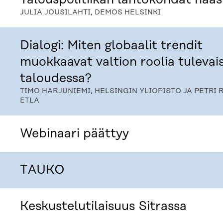
JULIA JOUSILAHTI, DEMOS HELSINKI
Dialogi: Miten globaalit trendit
muokkaavat valtion roolia tuleva
taloudessa?
TIMO HARJUNIEMI, HELSINGIN YLIOPISTO JA PETRI 
ETLA
Webinaari päättyy
TAUKO
Keskustelutilaisuus Sitrassa