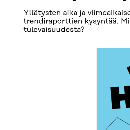
Yllätysten aika ja viimeaikaise
trendiraporttien kysyntää. Mi
tulevaisuudesta?