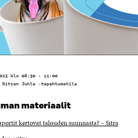
023 klo 08:30 - 11:00
 Sitran Juhla -tapahtumatila
man materiaalit
aportit kertovat talouden suunnasta? – Sitra