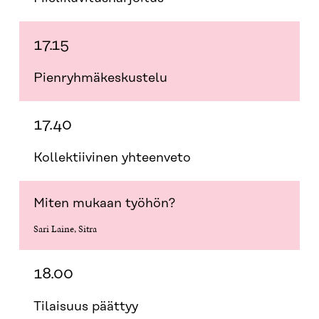
17.15
Pienryhmäkeskustelu
17.40
Kollektiivinen yhteenveto
Miten mukaan työhön?
Sari Laine, Sitra
18.00
Tilaisuus päättyy