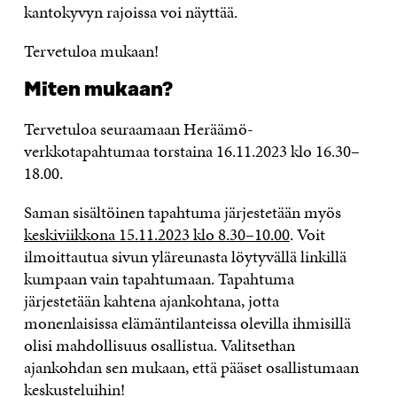
kantokyvyn rajoissa voi näyttää.
Tervetuloa mukaan!
Miten mukaan?
Tervetuloa seuraamaan Heräämö-
verkkotapahtumaa torstaina 16.11.2023 klo 16.30–
18.00.
Saman sisältöinen tapahtuma järjestetään myös
keskiviikkona 15.11.2023 klo 8.30–10.00
. Voit
ilmoittautua sivun yläreunasta löytyvällä linkillä
kumpaan vain tapahtumaan. Tapahtuma
järjestetään kahtena ajankohtana, jotta
monenlaisissa elämäntilanteissa olevilla ihmisillä
olisi mahdollisuus osallistua. Valitsethan
ajankohdan sen mukaan, että pääset osallistumaan
keskusteluihin!