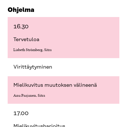
Ohjelma
16.30
Tervetuloa
Lisbeth Strömberg, Sitra
Virittäytyminen
Mielikuvitus muutoksen välineenä
Anu Paajanen, Sitra
17.00
Mielikuvitusharjoitus