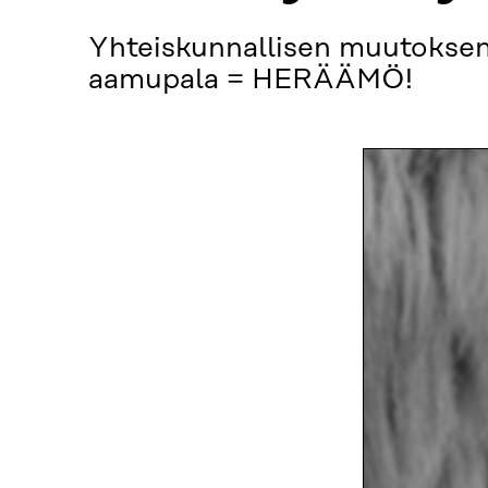
Yhteiskunnallisen muutoksen
aamupala = HERÄÄMÖ!