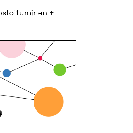
ostoituminen +