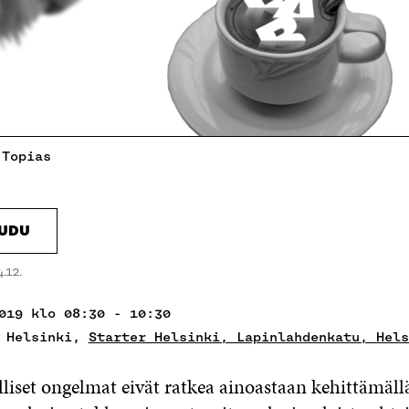
 Topias
AUDU
4.12.
019 klo 08:30 - 10:30
r Helsinki,
Starter Helsinki, Lapinlahdenkatu, Hels
liset ongelmat eivät ratkea ainoastaan kehittämäll