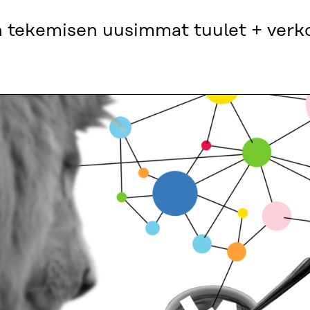
 tekemisen uusimmat tuulet + verk