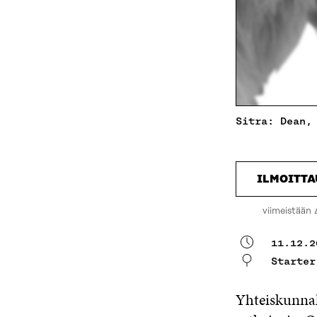
Sitra: Dean,
ILMOITT
viimeistään 
11.12.2
Starte
Yhteiskunnal