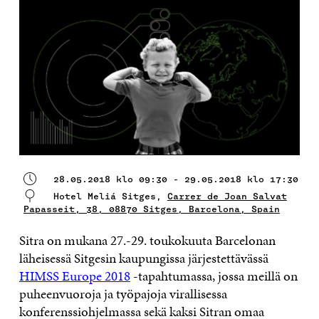
28.05.2018 klo 09:30 - 29.05.2018 klo 17:30
Hotel Meliá Sitges,
Carrer de Joan Salvat
Papasseit, 38, 08870 Sitges, Barcelona, Spain
Sitra on mukana 27.-29. toukokuuta Barcelonan
läheisessä Sitgesin kaupungissa järjestettävässä
HIMSS Europe 2018
-tapahtumassa, jossa meillä on
puheenvuoroja ja työpajoja virallisessa
konferenssiohjelmassa sekä kaksi Sitran omaa