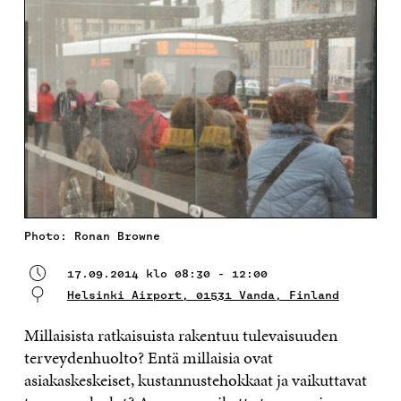
Photo: Ronan Browne
17.09.2014 klo 08:30 - 12:00
Helsinki Airport, 01531 Vanda, Finland
Millaisista ratkaisuista rakentuu tulevaisuuden
terveydenhuolto? Entä millaisia ovat
asiakaskeskeiset, kustannustehokkaat ja vaikuttavat