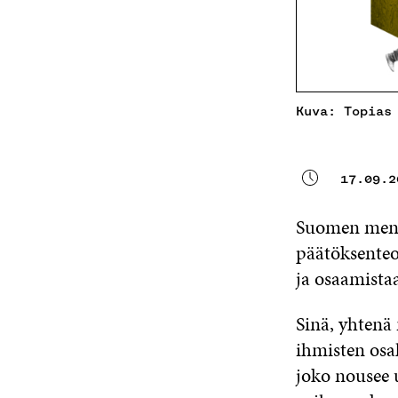
Kuva: Topias
17.09.2
Suomen menes
päätöksenteo
ja osaamista
Sinä, yhtenä 
ihmisten osa
joko nousee 