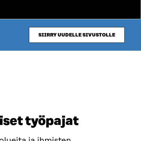
SIIRRY UUDELLE SIVUSTOLLE
set työpajat
olueita ja ihmisten