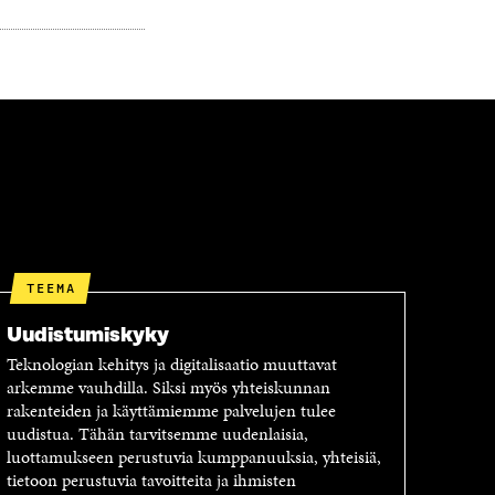
TEEMA
Uudistumiskyky
Teknologian kehitys ja digitalisaatio muuttavat
arkemme vauhdilla. Siksi myös yhteiskunnan
rakenteiden ja käyttämiemme palvelujen tulee
uudistua. Tähän tarvitsemme uudenlaisia,
luottamukseen perustuvia kumppanuuksia, yhteisiä,
tietoon perustuvia tavoitteita ja ihmisten