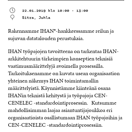
22.01.2019 klo 10:00 - 13:00
Sitra, Juhla
Rakennamme IHAN®-hankkeessamme reilun ja
sujuvan datatalouden perustuksia.
IHAN työpajojen tavoitteena on tarkentaa IHAN-
arkkitehtuurin tärkeimpien konseptien teknisiä
vaatimusmäärittelyjä avoimella prosessilla.
Tarkoituksenamme on kuvata usean organisaation
yhteinen näkemys IHAN toimintamallin
määrittelyistä. Käynnistämme kiinteänä osana
IHANin teknistä kehitystä ja työpajoja CEN-
CENELEC -standardointiprosessin. Kutsumme
mahdollisimman laajaa asiantuntijajoukkoa eri
organisaatioista osallistumaan IHAN työpajoihin ja
CEN-CENELEC -standardointiprosessiin.