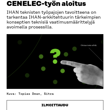
CENELEC-työn aloitus
IHAN teknisten työpajojen tavoitteena on
tarkentaa IHAN-arkkitehtuurin tärkeimpien
konseptien teknisiä vaatimusmäärittelyjä
avoimella prosessilla.
Kuva: Topias Dean, Sitra
ILMOITTAUDU