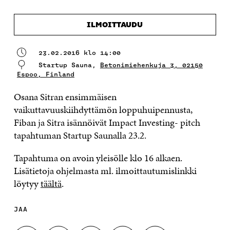
ILMOITTAUDU
23.02.2016 klo 14:00
Startup Sauna,
Betonimiehenkuja 3, 02150
Espoo, Finland
Osana Sitran ensimmäisen
vaikuttavuuskiihdyttämön loppuhuipennusta,
Fiban ja Sitra isännöivät Impact Investing- pitch
tapahtuman Startup Saunalla 23.2.
Tapahtuma on avoin yleisölle klo 16 alkaen.
Lisätietoja ohjelmasta ml. ilmoittautumislinkki
löytyy
täältä
.
JAA