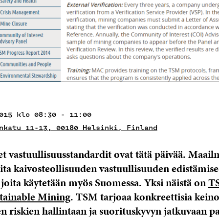
015 klo 08:30 - 11:00
nkatu 11-13, 00180 Helsinki, Finland
t vastuullisuusstandardit ovat tätä päivää. Maail
eita kaivosteollisuuden vastuullisuuden edistämise
 joita käytetään myös Suomessa. Yksi näistä on
TS
tainable Mining
. TSM tarjoaa konkreettisia keino
n riskien hallintaan ja suorituskyvyn jatkuvaan 